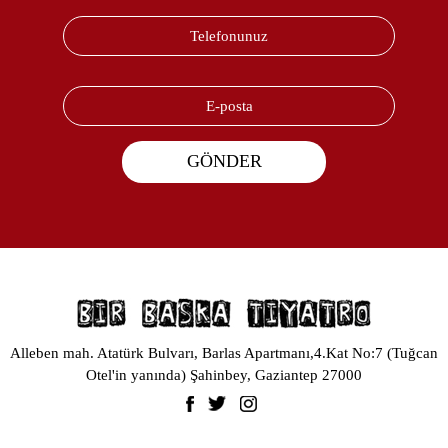
Alleben mah. Atatürk Bulvarı, Barlas Apartmanı,4.Kat No:7 (Tuğcan
Otel'in yanında) Şahinbey, Gaziantep 27000